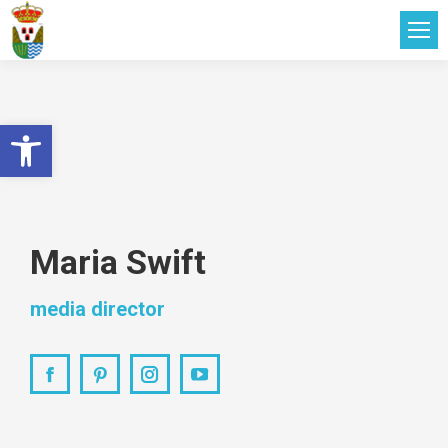
Abrir barra de herramientas
Maria Swift
media director
Facebook
Pinterest
Instagram
YouTube