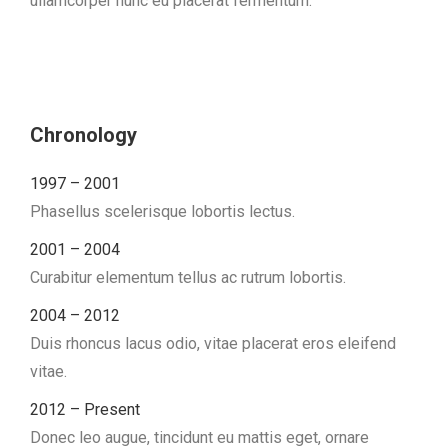
ullamcorper nunc eu placerat fermentum.
Chronology
1997 – 2001
Phasellus scelerisque lobortis lectus.
2001 – 2004
Curabitur elementum tellus ac rutrum lobortis.
2004 – 2012
Duis rhoncus lacus odio, vitae placerat eros eleifend
vitae.
2012 – Present
Donec leo augue, tincidunt eu mattis eget, ornare